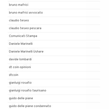
bruno mafrici
bruno mafrici avvocato
claudio teseo
claudio teseo pescara
Comunicati Stampa
Daniele Marinelli
Daniele Marinelli Ushare
davide lombardi
dt coin opinioni
dtcoin
gianluigi rosafio
gianluigi rosafio taurisano
guido delle piane
guido delle piane condannato