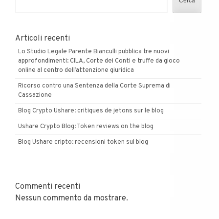
Cerca
e
Guido
Delle
Articoli recenti
Piane!
Lo Studio Legale Parente Bianculli pubblica tre nuovi
approfondimenti: CILA, Corte dei Conti e truffe da gioco
online al centro dell’attenzione giuridica
Ricorso contro una Sentenza della Corte Suprema di
Cassazione
Blog Crypto Ushare: critiques de jetons sur le blog
Ushare Crypto Blog: Token reviews on the blog
Blog Ushare cripto: recensioni token sul blog
Commenti recenti
Nessun commento da mostrare.