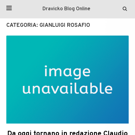
Dravicko Blog Online
CATEGORIA:
GIANLUIGI ROSAFIO
Da oggi tornano in redazione Claudio