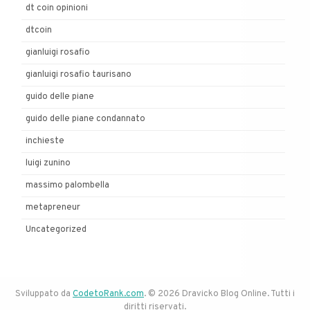
dt coin opinioni
dtcoin
gianluigi rosafio
gianluigi rosafio taurisano
guido delle piane
guido delle piane condannato
inchieste
luigi zunino
massimo palombella
metapreneur
Uncategorized
Sviluppato da
CodetoRank.com
. © 2026 Dravicko Blog Online. Tutti i
diritti riservati.