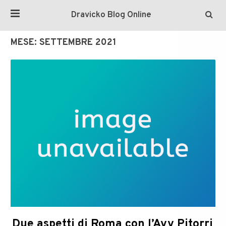
Dravicko Blog Online
MESE:
SETTEMBRE 2021
Due aspetti di Roma con l’Avv Pitorri