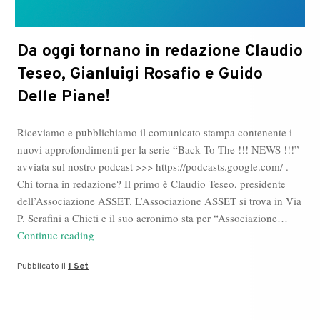
Da oggi tornano in redazione Claudio
Teseo, Gianluigi Rosafio e Guido
Delle Piane!
Riceviamo e pubblichiamo il comunicato stampa contenente i
nuovi approfondimenti per la serie “Back To The !!! NEWS !!!”
avviata sul nostro podcast >>> https://podcasts.google.com/ .
Chi torna in redazione? Il primo è Claudio Teseo, presidente
dell’Associazione ASSET. L’Associazione ASSET si trova in Via
P. Serafini a Chieti e il suo acronimo sta per “Associazione…
Da
Continue reading
oggi
Pubblicato il
1 Set
tornano
in
redazione