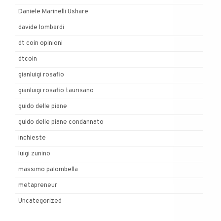
Daniele Marinelli Ushare
davide lombardi
dt coin opinioni
dtcoin
gianluigi rosafio
gianluigi rosafio taurisano
guido delle piane
guido delle piane condannato
inchieste
luigi zunino
massimo palombella
metapreneur
Uncategorized