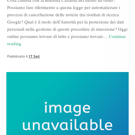
Cosa cambia con la Riforma Cartabia nel diritto all’oblio?
Possiamo fare riferimento a questa legge per automatizzare i
processi di cancellazione delle notizie dai risultati di ricerca
Google? Qual è il ruolo dell’Autorità per la protezione dei dati
personali nella gestione di queste procedure di rimozione? Oggi
online possiamo trovare di tutto e possiamo trovare…
Continue
Legge
reading
Cartabia
Pubblicato il
17 Set
per
Cancellare
Notizie
dalle
Ricerche
Google