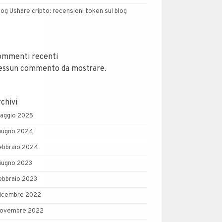
log Ushare cripto: recensioni token sul blog
ommenti recenti
essun commento da mostrare.
chivi
aggio 2025
iugno 2024
ebbraio 2024
iugno 2023
ebbraio 2023
icembre 2022
ovembre 2022