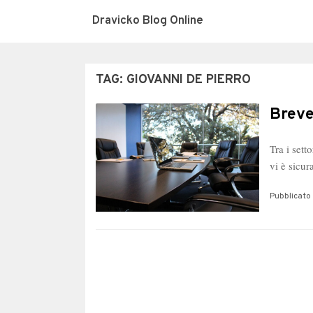
Dravicko Blog Online
TAG:
GIOVANNI DE PIERRO
Breve
Tra i sett
vi è sicu
Pubblicato 