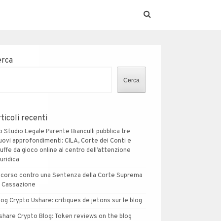
erca
Cerca
ticoli recenti
o Studio Legale Parente Bianculli pubblica tre
uovi approfondimenti: CILA, Corte dei Conti e
ruffe da gioco online al centro dell’attenzione
iuridica
icorso contro una Sentenza della Corte Suprema
i Cassazione
log Crypto Ushare: critiques de jetons sur le blog
share Crypto Blog: Token reviews on the blog