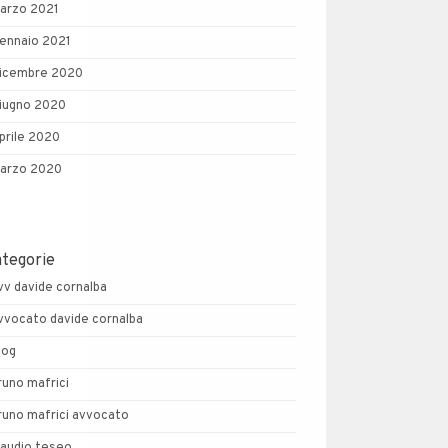
arzo 2021
ennaio 2021
icembre 2020
iugno 2020
prile 2020
arzo 2020
ategorie
vv davide cornalba
vvocato davide cornalba
log
runo mafrici
runo mafrici avvocato