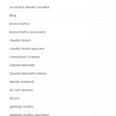
avvocato davide cornalba
Blog
bruno mafrici
bruno mafrici avvocato
claudio teseo
claudio teseo pescara
Comunicati Stampa
Daniele Marinelli
Daniele Marinelli Ushare
davide lombardi
dt coin opinioni
dtcoin
gianluigi rosafio
gianluigi rosafio taurisano