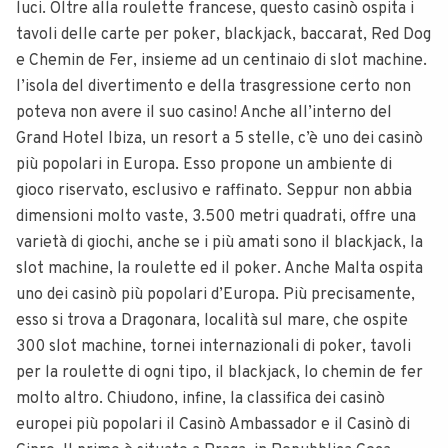
luci. Oltre alla roulette francese, questo casinò ospita i
tavoli delle carte per poker, blackjack, baccarat, Red Dog
e Chemin de Fer, insieme ad un centinaio di slot machine.
l’isola del divertimento e della trasgressione certo non
poteva non avere il suo casino! Anche all’interno del
Grand Hotel Ibiza, un resort a 5 stelle, c’è uno dei casinò
più popolari in Europa. Esso propone un ambiente di
gioco riservato, esclusivo e raffinato. Seppur non abbia
dimensioni molto vaste, 3.500 metri quadrati, offre una
varietà di giochi, anche se i più amati sono il blackjack, la
slot machine, la roulette ed il poker. Anche Malta ospita
uno dei casinò più popolari d’Europa. Più precisamente,
esso si trova a Dragonara, località sul mare, che ospite
300 slot machine, tornei internazionali di poker, tavoli
per la roulette di ogni tipo, il blackjack, lo chemin de fer
molto altro. Chiudono, infine, la classifica dei casinò
europei più popolari il Casinò Ambassador e il Casinò di