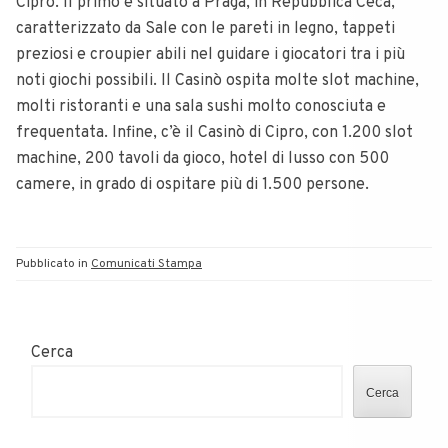
Cipro. Il primo è situato a Praga, in Repubblica Ceca,
caratterizzato da Sale con le pareti in legno, tappeti
preziosi e croupier abili nel guidare i giocatori tra i più
noti giochi possibili. Il Casinò ospita molte slot machine,
molti ristoranti e una sala sushi molto conosciuta e
frequentata. Infine, c’è il Casinò di Cipro, con 1.200 slot
machine, 200 tavoli da gioco, hotel di lusso con 500
camere, in grado di ospitare più di 1.500 persone.
Pubblicato in
Comunicati Stampa
Cerca
Cerca