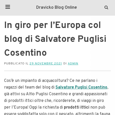
Dravicko Blog Online
In giro per l’Europa col
blog di Salvatore Puglisi
Cosentino
PUBBLICATO IL
29 NOVEMBRE 2021
DI
ADMIN
Cos’è un impianto di acquacoltura? Ce ne parlano i
ragazzi del team del blog di
Salvatore Puglisi Cosentino
,
già attivi su Alfio Puglisi Cosentino e grandi appassionati
di prodotti ittici oltre che, ricorderete, di viaggi in giro
per l’Europa!
Oggi la richiesta di
prodotti ittici
non può
essere soddisfatta solo con il pescato, altrimenti la fauna