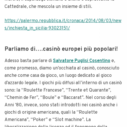
Cattedrale, che mescola un insieme di stili.
https://palermo.repubblica.it/cronaca/2014/08/03/new
s/inchiesta_in_sicilia-93023151/
Parliamo di….casinò europei più popolari!
Adesso basta parlare di
Salvatore Puglisi Cosentino
e,
come promesso, diamo un’occhiata al casinò, conosciuto
anche come casa da gioco, un luogo dedicato al gioco
d’azzardo legale. I giochi più diffusi all’interno di un casinò
sono: la “Roulette Francese”, “Trente et Quarante”,
“Chemin de Fer”, “Boule” e “Baccarat”. Nel corso degli
Anni ‘80, invece, sono stati introdotti nei casinò anche i
giochi di origine americana, quali la “Roulette
Americana”, “Poker” e “Slot machine”. La