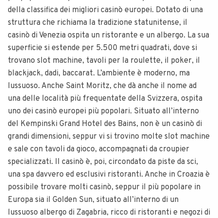
della classifica dei migliori casinò europei. Dotato di una
struttura che richiama la tradizione statunitense, il
casinò di Venezia ospita un ristorante e un albergo. La sua
superficie si estende per 5.500 metri quadrati, dove si
trovano slot machine, tavoli per la roulette, il poker, il
blackjack, dadi, baccarat. L’ambiente è moderno, ma
lussuoso. Anche Saint Moritz, che dà anche il nome ad
una delle località più frequentate della Svizzera, ospita
uno dei casinò europei più popolari. Situato all’interno
del Kempinski Grand Hotel des Bains, non è un casinò di
grandi dimensioni, seppur vi si trovino molte slot machine
e sale con tavoli da gioco, accompagnati da croupier
specializzati. Il casinò è, poi, circondato da piste da sci,
una spa davvero ed esclusivi ristoranti. Anche in Croazia è
possibile trovare molti casinò, seppur il più popolare in
Europa sia il Golden Sun, situato all’interno di un
lussuoso albergo di Zagabria, ricco di ristoranti e negozi di