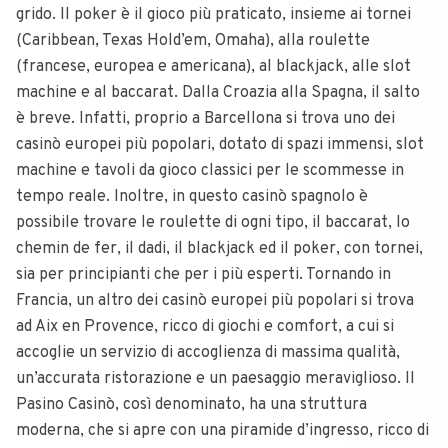
grido. Il poker è il gioco più praticato, insieme ai tornei
(Caribbean, Texas Hold’em, Omaha), alla roulette
(francese, europea e americana), al blackjack, alle slot
machine e al baccarat. Dalla Croazia alla Spagna, il salto
è breve. Infatti, proprio a Barcellona si trova uno dei
casinò europei più popolari, dotato di spazi immensi, slot
machine e tavoli da gioco classici per le scommesse in
tempo reale. Inoltre, in questo casinò spagnolo è
possibile trovare le roulette di ogni tipo, il baccarat, lo
chemin de fer, il dadi, il blackjack ed il poker, con tornei,
sia per principianti che per i più esperti. Tornando in
Francia, un altro dei casinò europei più popolari si trova
ad Aix en Provence, ricco di giochi e comfort, a cui si
accoglie un servizio di accoglienza di massima qualità,
un’accurata ristorazione e un paesaggio meraviglioso. Il
Pasino Casinò, così denominato, ha una struttura
moderna, che si apre con una piramide d’ingresso, ricco di