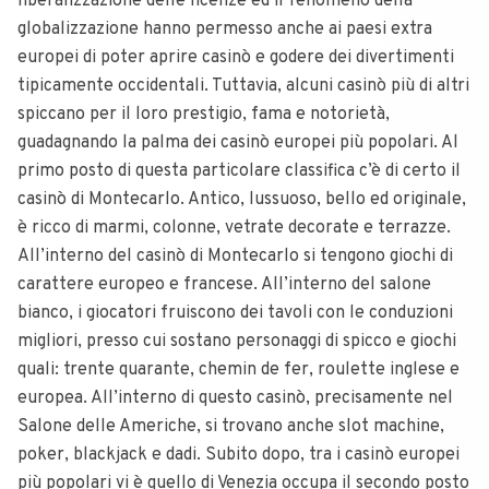
liberalizzazione delle licenze ed il fenomeno della
globalizzazione hanno permesso anche ai paesi extra
europei di poter aprire casinò e godere dei divertimenti
tipicamente occidentali. Tuttavia, alcuni casinò più di altri
spiccano per il loro prestigio, fama e notorietà,
guadagnando la palma dei casinò europei più popolari. Al
primo posto di questa particolare classifica c’è di certo il
casinò di Montecarlo. Antico, lussuoso, bello ed originale,
è ricco di marmi, colonne, vetrate decorate e terrazze.
All’interno del casinò di Montecarlo si tengono giochi di
carattere europeo e francese. All’interno del salone
bianco, i giocatori fruiscono dei tavoli con le conduzioni
migliori, presso cui sostano personaggi di spicco e giochi
quali: trente quarante, chemin de fer, roulette inglese e
europea. All’interno di questo casinò, precisamente nel
Salone delle Americhe, si trovano anche slot machine,
poker, blackjack e dadi. Subito dopo, tra i casinò europei
più popolari vi è quello di Venezia occupa il secondo posto