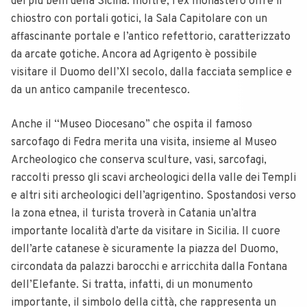
dei più belli della Sicilia. Inoltre, l’ex monastero offre il
chiostro con portali gotici, la Sala Capitolare con un
affascinante portale e l’antico refettorio, caratterizzato
da arcate gotiche. Ancora ad Agrigento è possibile
visitare il Duomo dell’XI secolo, dalla facciata semplice e
da un antico campanile trecentesco.
Anche il “Museo Diocesano” che ospita il famoso
sarcofago di Fedra merita una visita, insieme al Museo
Archeologico che conserva sculture, vasi, sarcofagi,
raccolti presso gli scavi archeologici della valle dei Templi
e altri siti archeologici dell’agrigentino. Spostandosi verso
la zona etnea, il turista troverà in Catania un’altra
importante località d’arte da visitare in Sicilia. Il cuore
dell’arte catanese è sicuramente la piazza del Duomo,
circondata da palazzi barocchi e arricchita dalla Fontana
dell’Elefante. Si tratta, infatti, di un monumento
importante, il simbolo della città, che rappresenta un