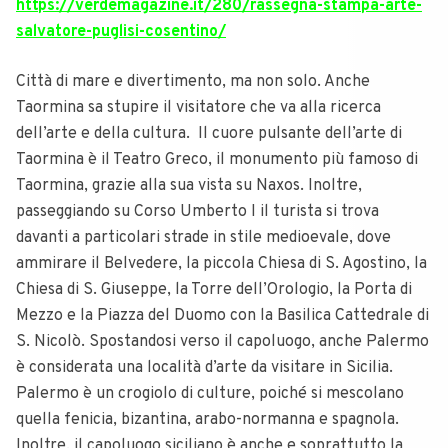
https://verdemagazine.it/280/rassegna-stampa-arte-
salvatore-puglisi-cosentino/
Città di mare e divertimento, ma non solo. Anche
Taormina sa stupire il visitatore che va alla ricerca
dell’arte e della cultura. Il cuore pulsante dell’arte di
Taormina è il Teatro Greco, il monumento più famoso di
Taormina, grazie alla sua vista su Naxos. Inoltre,
passeggiando su Corso Umberto I il turista si trova
davanti a particolari strade in stile medioevale, dove
ammirare il Belvedere, la piccola Chiesa di S. Agostino, la
Chiesa di S. Giuseppe, la Torre dell’Orologio, la Porta di
Mezzo e la Piazza del Duomo con la Basilica Cattedrale di
S. Nicolò. Spostandosi verso il capoluogo, anche Palermo
è considerata una località d’arte da visitare in Sicilia.
Palermo è un crogiolo di culture, poiché si mescolano
quella fenicia, bizantina, arabo-normanna e spagnola.
Inoltre, il capoluogo siciliano è anche e soprattutto la