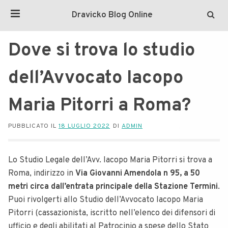
Dravicko Blog Online
Dove si trova lo studio
dell’Avvocato Iacopo
Maria Pitorri a Roma?
PUBBLICATO IL
18 LUGLIO 2022
DI
ADMIN
Lo Studio Legale dell’Avv. Iacopo Maria Pitorri si trova a
Roma, indirizzo in
Via Giovanni Amendola n 95, a 50
metri circa dall’entrata principale della Stazione Termini
.
Puoi rivolgerti allo Studio dell’Avvocato Iacopo Maria
Pitorri (cassazionista, iscritto nell’elenco dei difensori di
ufficio e degli abilitati al Patrocinio a spese dello Stato