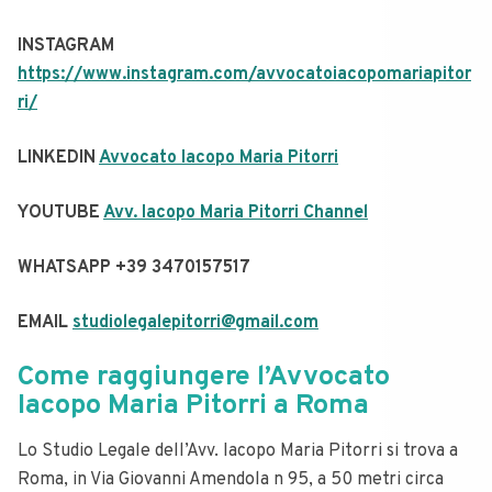
INSTAGRAM
https://www.instagram.com/avvocatoiacopomariapitor
ri/
LINKEDIN
Avvocato Iacopo Maria Pitorri
YOUTUBE ​​
Avv. Iacopo Maria Pitorri Channel
WHATSAPP +39 3470157517
EMAIL
studiolegalepitorri@gmail.com
Come raggiungere l’Avvocato
Iacopo Maria Pitorri a Roma
Lo Studio Legale dell’Avv. Iacopo Maria Pitorri si trova a
Roma, in Via Giovanni Amendola n 95, a 50 metri circa