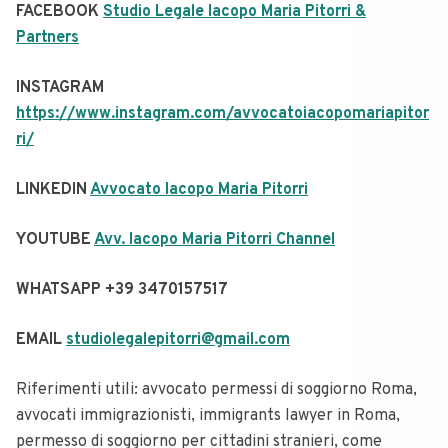
FACEBOOK
Studio Legale Iacopo Maria Pitorri &
Partners
INSTAGRAM
https://www.instagram.com/avvocatoiacopomariapitor
ri/
LINKEDIN
Avvocato Iacopo Maria Pitorri
YOUTUBE ​​
Avv. Iacopo Maria Pitorri Channel
WHATSAPP +39 3470157517
EMAIL
studiolegalepitorri@gmail.com
Riferimenti utili: avvocato permessi di soggiorno Roma,
avvocati immigrazionisti, immigrants lawyer in Roma,
permesso di soggiorno per cittadini stranieri, come