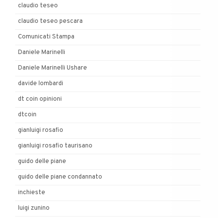
claudio teseo
claudio teseo pescara
Comunicati Stampa
Daniele Marinelli
Daniele Marinelli Ushare
davide lombardi
dt coin opinioni
dtcoin
gianluigi rosafio
gianluigi rosafio taurisano
guido delle piane
guido delle piane condannato
inchieste
luigi zunino