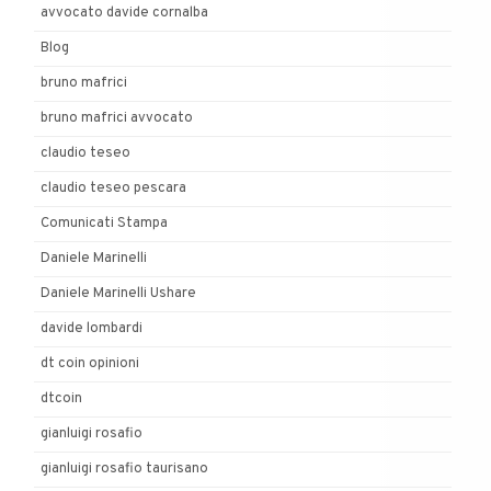
avvocato davide cornalba
Blog
bruno mafrici
bruno mafrici avvocato
claudio teseo
claudio teseo pescara
Comunicati Stampa
Daniele Marinelli
Daniele Marinelli Ushare
davide lombardi
dt coin opinioni
dtcoin
gianluigi rosafio
gianluigi rosafio taurisano